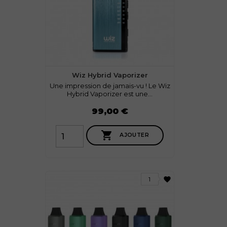
Wiz Hybrid Vaporizer
Une impression de jamais-vu ! Le Wiz
Hybrid Vaporizer est une...
Prix
99,00 €

AJOUTER
favorite
1