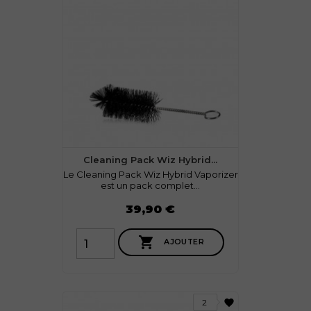
Cleaning Pack Wiz Hybrid...
Le Cleaning Pack Wiz Hybrid Vaporizer
est un pack complet...
Prix
39,90 €

AJOUTER
favorite
2