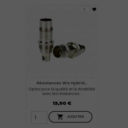
favorite
1
Résistances Wiz Hybrid...
Optez pour la qualité et la durabilité
avec les résistances...
Prix
15,90 €

AJOUTER