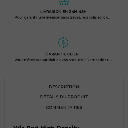
LIVRAISON EN 24H-48H
Pour garantir une livraison sans tracas, nos colis sont conditionnés de façon discrète et protégés.
GARANTIE CLIENT
Vous n’êtes pas satisfait de vos produits ? Demandez un remboursement, endéans les 14 jours !
DESCRIPTION
DÉTAILS DU PRODUIT
COMMENTAIRES