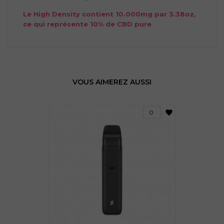
Le High Density contient 10.000mg par 3.38oz,
ce qui représente 10% de CBD pure
VOUS AIMEREZ AUSSI
favorite
0