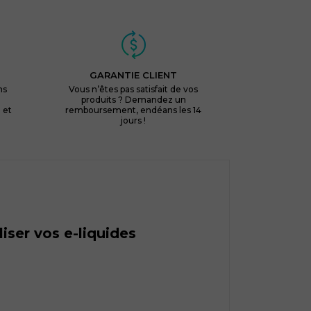
GARANTIE CLIENT
ns
Vous n’êtes pas satisfait de vos
produits ? Demandez un
 et
remboursement, endéans les 14
jours !
ser vos e-liquides