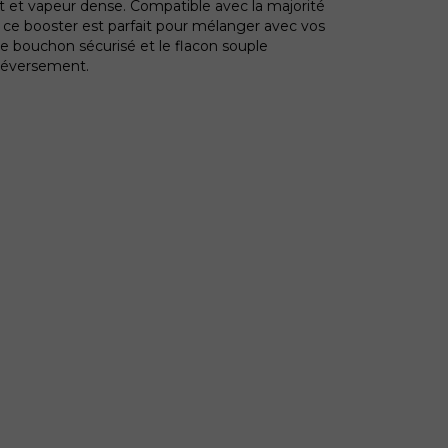
hit et vapeur dense. Compatible avec la majorité
 ce booster est parfait pour mélanger avec vos
Le bouchon sécurisé et le flacon souple
 déversement.