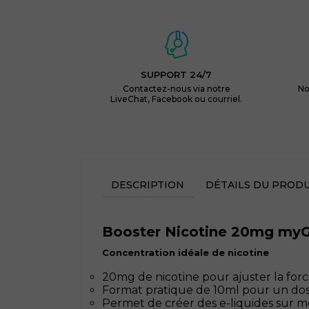
SUPPORT 24/7
Contactez-nous via notre
No
LiveChat, Facebook ou courriel.
DESCRIPTION
DÉTAILS DU PRODU
Booster Nicotine 20mg myGee
Concentration idéale de nicotine
20mg de nicotine pour ajuster la forc
Format pratique de 10ml pour un dosa
Permet de créer des e-liquides sur m