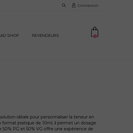
Connexion
EAD SHOP
REVENDEURS
0
lution idéale pour personnaliser la teneur en
n format pratique de 10ml, il permet un dosage
e de 50% PG et 50% VG offre une expérience de