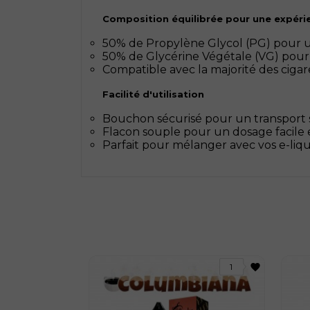
Composition équilibrée pour une expéri
50% de Propylène Glycol (PG) pour u
50% de Glycérine Végétale (VG) pou
Compatible avec la majorité des cigar
Facilité d'utilisation
Bouchon sécurisé pour un transport s
Flacon souple pour un dosage facile
Parfait pour mélanger avec vos e-liqu
favorite
1
30 avis