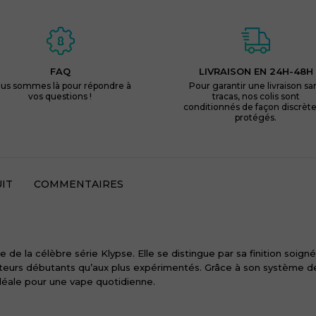
FAQ
LIVRAISON EN 24H-48H
us sommes là pour répondre à
Pour garantir une livraison sa
vos questions !
tracas, nos colis sont
conditionnés de façon discrète
protégés.
IT
COMMENTAIRES
e la célèbre série Klypse. Elle se distingue par sa finition soignée,
eurs débutants qu’aux plus expérimentés. Grâce à son système de
idéale pour une vape quotidienne.