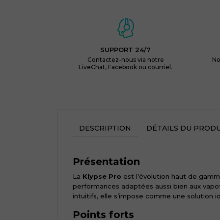
SUPPORT 24/7
Contactez-nous via notre
No
LiveChat, Facebook ou courriel.
DESCRIPTION
DÉTAILS DU PRODU
Présentation
La
Klypse Pro
est l’évolution haut de gamme d
performances adaptées aussi bien aux vapot
intuitifs, elle s’impose comme une solution 
Points forts