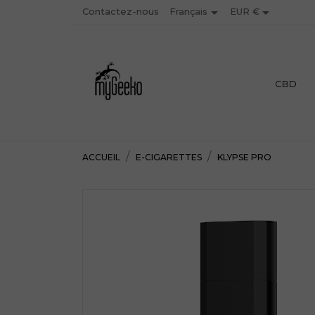


Contactez-nous
EUR €
Français
PREMIUM
CBD
ACCUEIL
E-CIGARETTES
KLYPSE PRO