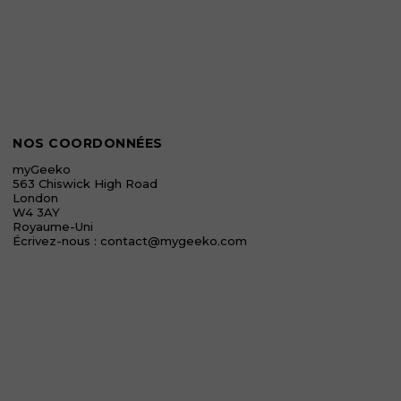
NOS COORDONNÉES
myGeeko
563 Chiswick High Road
London
W4 3AY
Royaume-Uni
Écrivez-nous :
contact@mygeeko.com