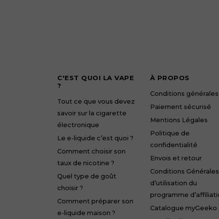
C'EST QUOI LA VAPE
À PROPOS
?
Conditions générales
Tout ce que vous devez
Paiement sécurisé
savoir sur la cigarette
Mentions Légales
électronique
Politique de
Le e-liquide c’est quoi ?
confidentialité
Comment choisir son
Envois et retour
taux de nicotine ?
Conditions Générales
Quel type de goût
d’utilisation du
choisir ?
programme d’affiliat
Comment préparer son
Catalogue myGeeko
e-liquide maison ?