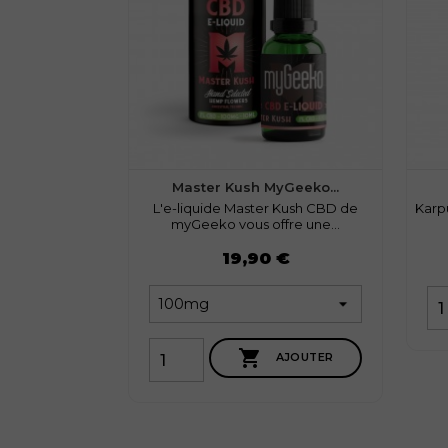
Master Kush MyGeeko...
L'e-liquide Master Kush CBD de
Karpu
myGeeko vous offre une...
Prix
Prix
19,90 €

AJOUTER