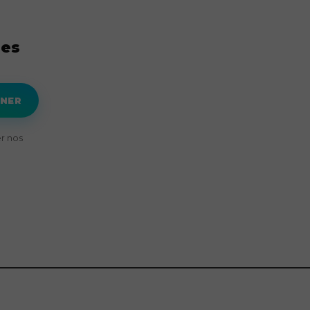
res
NNER
r nos