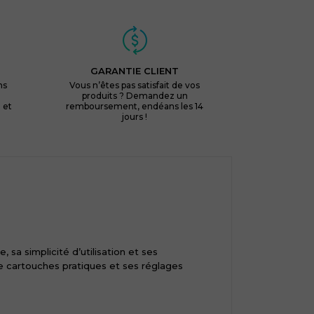
GARANTIE CLIENT
ns
Vous n’êtes pas satisfait de vos
produits ? Demandez un
 et
remboursement, endéans les 14
jours !
 sa simplicité d’utilisation et ses
 cartouches pratiques et ses réglages