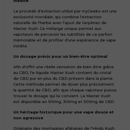
inédite
Le procédé d'extraction utilisé par myGeeko est une
exclusivité mondiale, qui combine l'extraction
naturelle de l'herbe avec l'ajout de terpènes de
Master Kush. Ce mélange unique permet aux
vapoteurs de percevoir les subtilités de ce parfum
mémorable et de profiter d'une expérience de vape
inédite.
Un dosage précis pour un bien-être optimal
Afin d'offrir une réelle sensation de bien-être grâce
au CBD, l'e-liquide Master Kush contient du cristal
de CBD pur en plus du CBD présent dans la plante.
Cette méthode permet de doser plus précisément
la quantité de CBD, afin que chaque vapoteur puisse
trouver le dosage qui lui convient. La Master Kush
est disponible en 100mg, 300mg et 500mg de CBD.
Un héritage historique pour une vape douce et
non agressive
Originaire des montagnes afghanes de l'Hindu Kush,