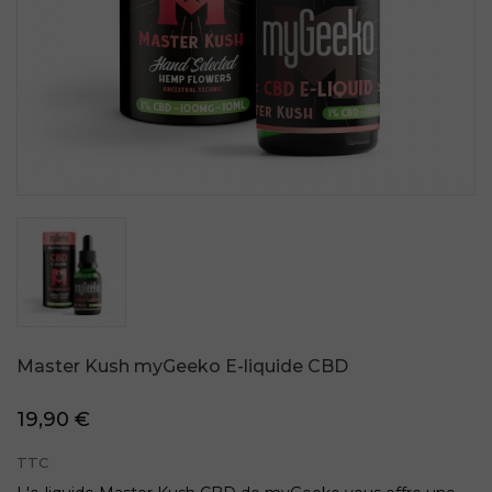
Master Kush myGeeko E-liquide CBD
19,90 €
TTC