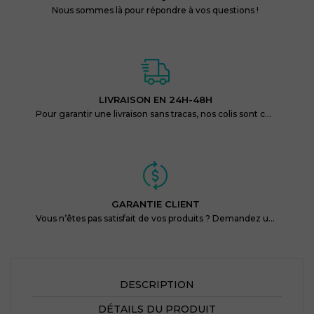
Nous sommes là pour répondre à vos questions !
LIVRAISON EN 24H-48H
Pour garantir une livraison sans tracas, nos colis sont conditionnés de façon discrète et protégés.
GARANTIE CLIENT
Vous n’êtes pas satisfait de vos produits ? Demandez un remboursement, endéans les 14 jours !
DESCRIPTION
DÉTAILS DU PRODUIT