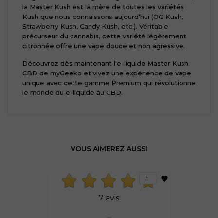
la Master Kush est la mère de toutes les variétés
Kush que nous connaissons aujourd'hui (OG Kush,
Strawberry Kush, Candy Kush, etc.). Véritable
précurseur du cannabis, cette variété légèrement
citronnée offre une vape douce et non agressive.
Découvrez dès maintenant l'e-liquide Master Kush
CBD de myGeeko et vivez une expérience de vape
unique avec cette gamme Premium qui révolutionne
le monde du e-liquide au CBD.
VOUS AIMEREZ AUSSI
favorite
1
7 avis