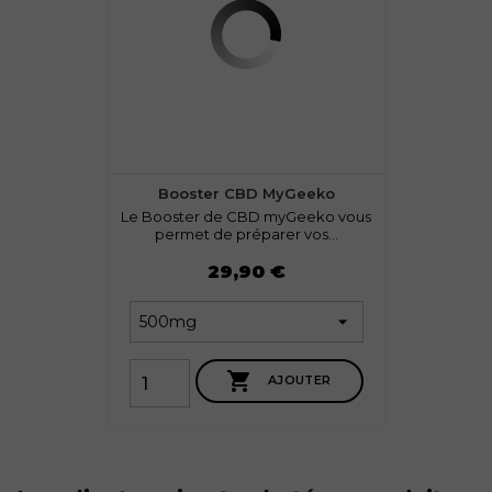
Booster CBD MyGeeko
Le Booster de CBD myGeeko vous
permet de préparer vos...
Prix
29,90 €

AJOUTER