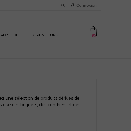
Connexion
EAD SHOP
REVENDEURS
0
z une sélection de produits dérivés de
 que des briquets, des cendriers et des