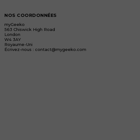
NOS COORDONNÉES
myGeeko
563 Chiswick High Road
London
W4 3AY
Royaume-Uni
Écrivez-nous :
contact@mygeeko.com