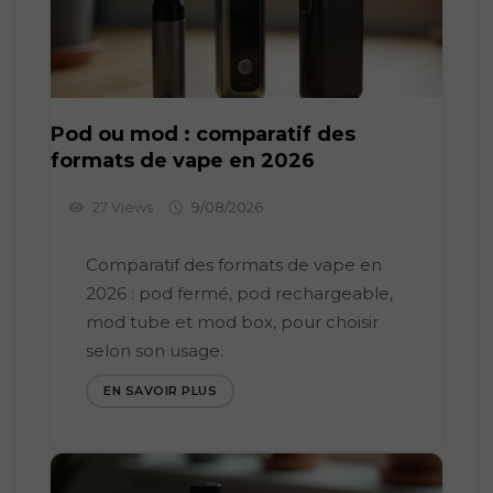
Pod ou mod : comparatif des
formats de vape en 2026
27 Views
9/08/2026
visibility

Comparatif des formats de vape en
2026 : pod fermé, pod rechargeable,
mod tube et mod box, pour choisir
selon son usage.
EN SAVOIR PLUS