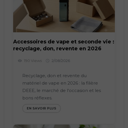
Accessoires de vape et seconde vie :
recyclage, don, revente en 2026
190 Views
2/08/2026
visibility

Recyclage, don et revente du
matériel de vape en 2026 : la filière
DEEE, le marché de l'occasion et les
bons réflexes.
EN SAVOIR PLUS