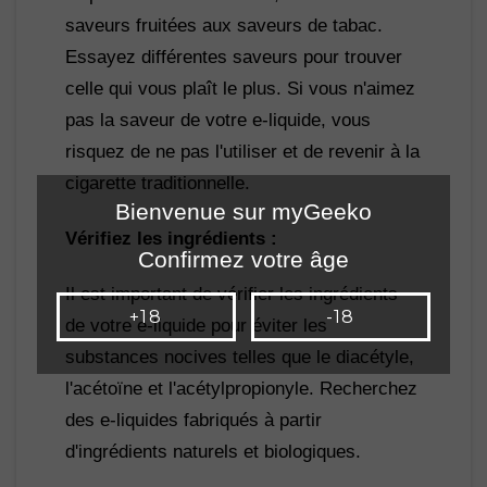
saveurs fruitées aux saveurs de tabac. 
Essayez différentes saveurs pour trouver 
celle qui vous plaît le plus. Si vous n'aimez 
pas la saveur de votre e-liquide, vous 
risquez de ne pas l'utiliser et de revenir à la 
cigarette traditionnelle.
Bienvenue sur myGeeko
Vérifiez les ingrédients :
Confirmez votre âge
Il est important de vérifier les ingrédients 
+18
-18
de votre e-liquide pour éviter les 
substances nocives telles que le diacétyle, 
l'acétoïne et l'acétylpropionyle. Recherchez 
des e-liquides fabriqués à partir 
d'ingrédients naturels et biologiques.