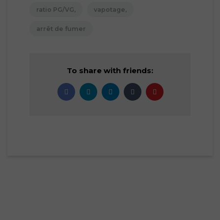
ratio PG/VG
vapotage
arrêt de fumer
To share with friends: