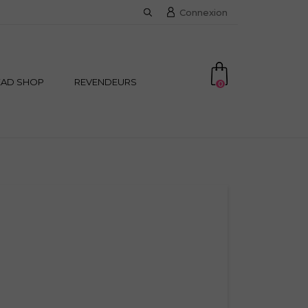
Connexion
EAD SHOP
REVENDEURS
0