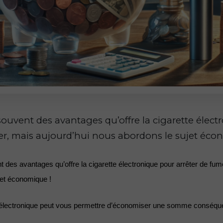
ouvent des avantages qu’offre la cigarette élect
er, mais aujourd’hui nous abordons le sujet éco
des avantages qu’offre la cigarette électronique pour arrêter de fume
et économique ! 
te électronique peut vous permettre d’économiser une somme conséqu