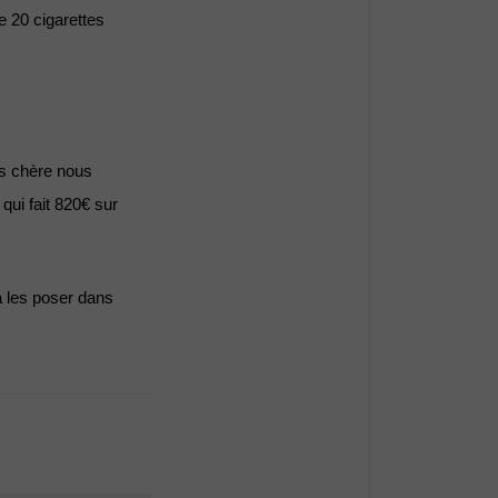
 20 cigarettes 
s chère nous 
ui fait 820€ sur 
 les poser dans 