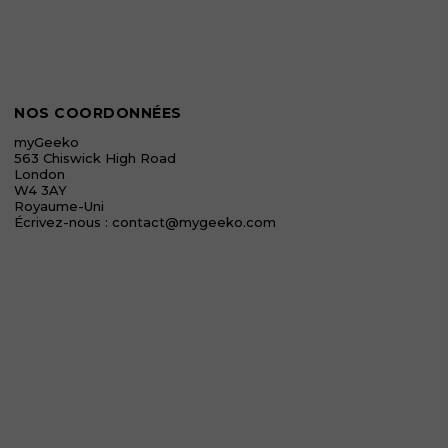
NOS COORDONNÉES
myGeeko
563 Chiswick High Road
London
W4 3AY
Royaume-Uni
Écrivez-nous :
contact@mygeeko.com