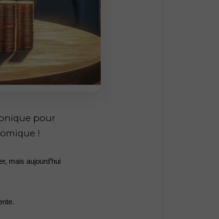
ronique pour
nomique !
r, mais aujourd’hui 
ente.