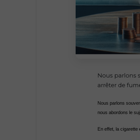
Nous parlons s
arrêter de fum
Nous parlons souvent 
nous abordons le suj
En effet, la cigaret