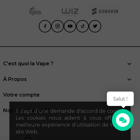

C'est quoi la Vape ?

À Propos

Votre compte
Salut !
Nos coordonnées
Il s'agit d'une demande d'accord de cookie.
Les cookies nous aident à vous offrir la
meilleure expérience d'utilisation de notre
site Web.