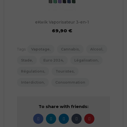
eKwik Vaporisateur 3-en-1
69,90 €
Tags:
Vapotage
Cannabis
Alcool
Stade
Euro 2024
Légalisation
Régulations
Touristes
Interdiction
Consommation
To share with friends: