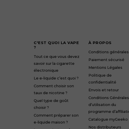
C'EST QUOI LA VAPE
À PROPOS
?
Conditions générales
Tout ce que vous devez
Paiement sécurisé
savoir sur la cigarette
Mentions Légales
électronique
Politique de
Le e-liquide c’est quoi ?
confidentialité
Comment choisir son
Envois et retour
taux de nicotine ?
Conditions Générales
Quel type de goût
d’utilisation du
choisir ?
programme d’affiliat
Comment préparer son
Catalogue myGeeko
e-liquide maison ?
Nos distributeurs