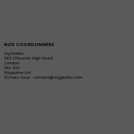
NOS COORDONNÉES
myGeeko
563 Chiswick High Road
London
W4 3AY
Royaume-Uni
Écrivez-nous :
contact@mygeeko.com