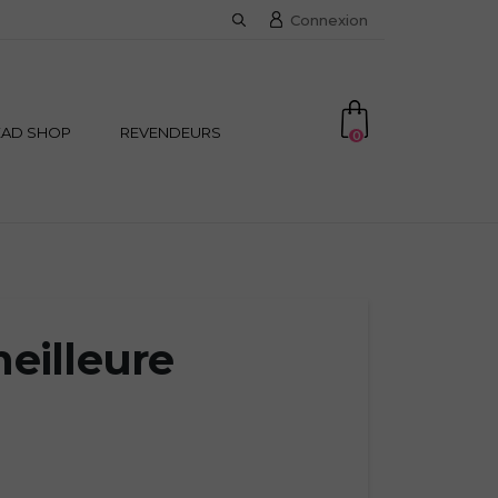
Connexion
EAD SHOP
REVENDEURS
0
meilleure