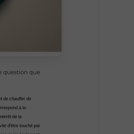
ne question que
 de chauffer de 
rrespond à la 
térêt de la 
ite d’être touché par 