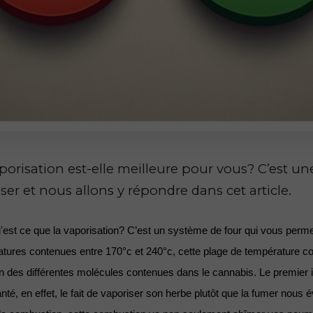
porisation est-elle meilleure pour vous? C’est u
ser et nous allons y répondre dans cet article.
st ce que la vaporisation? C’est un système de four qui vous permet
atures contenues entre 170°c et 240°c, cette plage de température co
n des différentes molécules contenues dans le cannabis. Le premier in
nté, en effet, le fait de vaporiser son herbe plutôt que la fumer nous év