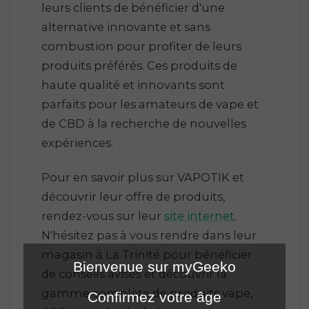
leurs clients de bénéficier d'une
alternative innovante et sans
combustion pour profiter de leurs
produits préférés. Ces produits de
haute qualité et innovants sont
parfaits pour les amateurs de vape et
de CBD à la recherche de nouvelles
expériences.
Pour en savoir plus sur VAPOTIK et
découvrir leur offre de produits,
rendez-vous sur leur
site internet
.
N'hésitez pas à vous rendre dans leur
magasin à La Trinité pour bénéficier
Bienvenue sur myGeeko
de conseils avisés et découvrir la
gamme complète de produits vape,
Confirmez votre âge