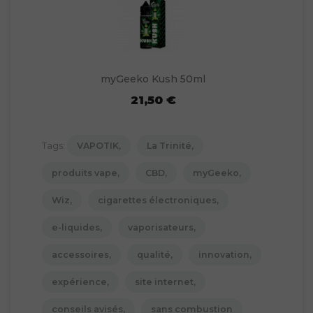
myGeeko Kush 50ml
21,50 €
Tags:
VAPOTIK
La Trinité
produits vape
CBD
myGeeko
Wiz
cigarettes électroniques
e-liquides
vaporisateurs
accessoires
qualité
innovation
expérience
site internet
conseils avisés
sans combustion